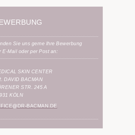
EWERBUNG
nden Sie uns gerne Ihre Bewerbung
r E-Mail oder per Post an:
DICAL SKIN CENTER
. DAVID BACMAN
RENER STR. 245 A
931 KÖLN
FFICE@DR-BACMAN.DE