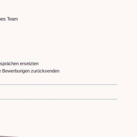
ches Team
sprächen ersetzten
ine Bewerbungen zurücksenden