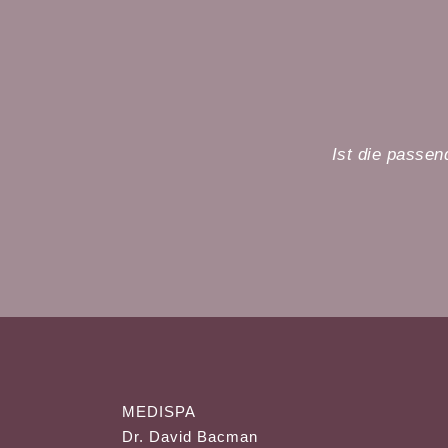
Ist die passen
MEDISPA
Dr. David Bacman