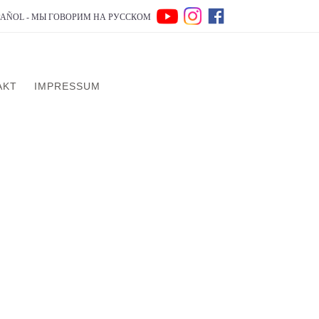
SPAÑOL - МЫ ГОВОРИМ НА РУССКОМ
AKT
IMPRESSUM